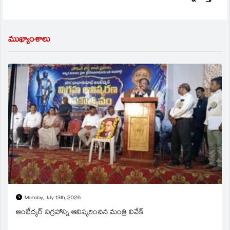
ముఖ్యాంశాలు
Monday, July 13th, 2026
అంబేద్కర్ విగ్రహాన్ని ఆవిష్కరించిన మంత్రి వివేక్