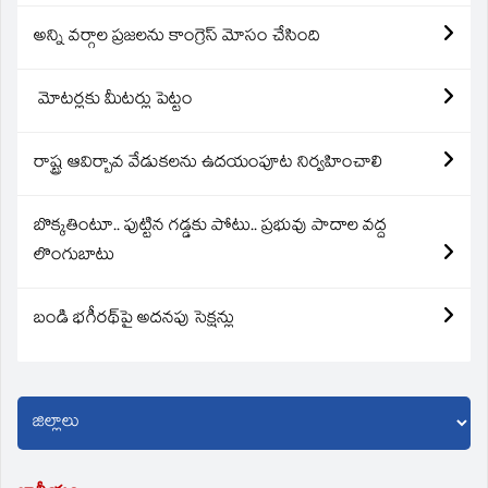
అన్ని వర్గాల ప్రజలను కాంగ్రెస్ మోసం చేసింది
మోటర్లకు మీటర్లు పెట్టం
రాష్ట్ర ఆవిర్బావ వేడుకలను ఉదయంపూట నిర్వహించాలి
బొక్కతింటూ.. పుట్టిన గడ్డకు పోటు.. ప్రభువు పాదాల వద్ద
లొంగుబాటు
బండి భగీరథ్‌పై అదనపు సెక్షన్లు