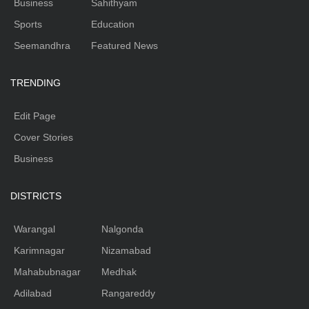
Business
Sahithyam
Sports
Education
Seemandhra
Featured News
TRENDING
Edit Page
Cover Stories
Business
DISTRICTS
Warangal
Nalgonda
Karimnagar
Nizamabad
Mahabubnagar
Medhak
Adilabad
Rangareddy