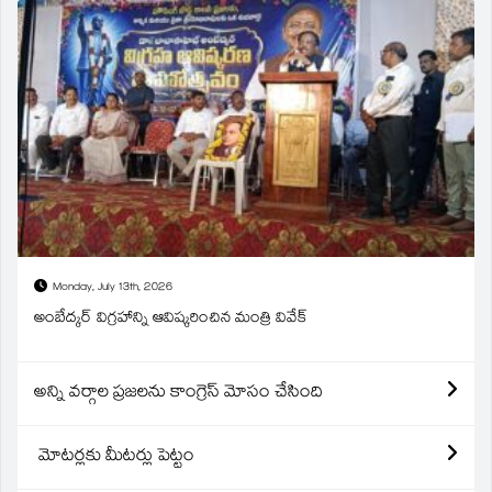
Monday, July 13th, 2026
అంబేద్కర్ విగ్రహాన్ని ఆవిష్కరించిన మంత్రి వివేక్
అన్ని వర్గాల ప్రజలను కాంగ్రెస్ మోసం చేసింది
మోటర్లకు మీటర్లు పెట్టం