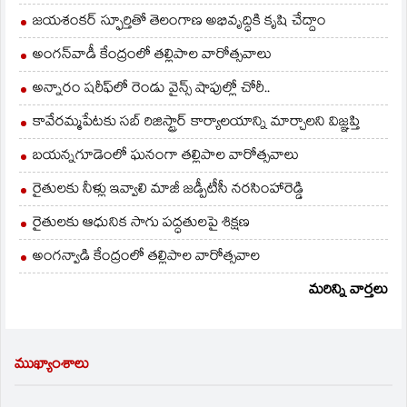
జయశంకర్ స్ఫూర్తితో తెలంగాణ అభివృద్ధికి కృషి చేద్దాం
అంగన్‌వాడీ కేంద్రంలో తల్లిపాల వారోత్సవాలు
అన్నారం షరీఫ్‌లో రెండు వైన్స్ షాపుల్లో చోరీ..
కావేరమ్మపేటకు సబ్ రిజిస్ట్రార్ కార్యాలయాన్ని మార్చాలని విజ్ఞప్తి
బయన్నగూడెంలో ఘనంగా తల్లిపాల వారోత్సవాలు
రైతులకు నీళ్లు ఇవ్వాలి మాజీ జడ్పీటీసీ నరసింహారెడ్డి
రైతులకు ఆధునిక సాగు పద్ధతులపై శిక్షణ
అంగన్వాడి కేంద్రంలో తల్లిపాల వారోత్సవాల
మరిన్ని వార్తలు
ముఖ్యాంశాలు