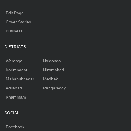
Edit Page
Cover Stories
Business
DISTRICTS
Warangal
Nalgonda
Karimnagar
Nizamabad
Mahabubnagar
Medhak
Adilabad
Rangareddy
Khammam
SOCIAL
Facebook