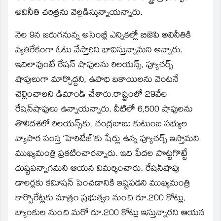
అవినీతి చరిత్రను వెల్లడిస్తున్నాయన్నారు.
నెల 9న జరుగనున్న అసెంబ్లీ ఎన్నికల్లో బిజెపి అవినీతికి
వ్యతిరేకంగా ఓటు వేస్తారిని భావిస్తున్నామని అన్నారు.
ఇదిలావుంటే రేషన్‌ షాపులను రిలయన్స్‌, ఫ్యూచర్స్‌
షాపులుగా మార్చొద్దని, ఉపాధి బకాయిలను వెంటనే
చెల్లించాలని డిమాండ్‌ చేశారు.రాష్ట్రంలో 29వేల
రేషన్‌షాపులు ఉన్నాయన్నారు. వీటిలో 6,500 షాపులను
తొలిదశలో రిలయన్స్‌కు, చంద్రబాబు కుటుంబ సభ్యుల
వ్యాపార సంస్త ‘హెరిటేజ్‌’కు షేర్లు ఉన్న ఫ్యూచర్స్‌ ఇస్తామని
ముఖ్యమంత్రి ప్రకటించారన్నారు. ఇది పేదల పొట్టగొట్టే
దుష్టపన్నాగమని ఆయన విమర్శించారు. రేషన్‌షాపు
డాలర్లకు కవిూషన్‌ పెంచడానికి ఇష్టపడని ముఖ్యమంత్రి
కార్పొరేట్లకు మాత్రం ప్రభుత్వం నుంచి రూ.200 కోట్లు,
బ్యాంకుల నుంచి మరో రూ.200 కోట్లు ఇస్తున్నారని ఆయన