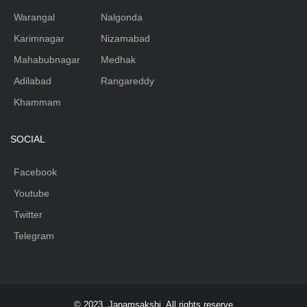
Warangal
Nalgonda
Karimnagar
Nizamabad
Mahabubnagar
Medhak
Adilabad
Rangareddy
Khammam
SOCIAL
Facebook
Youtube
Twitter
Telegram
© 2023, Janamsakshi. All rights reserve