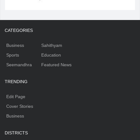
CATEGORIES
Business
Sahithyam
Sports
Education
Seemandhra
Featured News
TRENDING
Edit Page
Cover Stories
Business
DISTRICTS