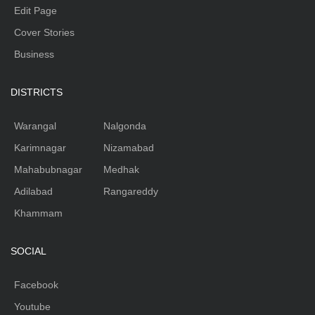
Edit Page
Cover Stories
Business
DISTRICTS
Warangal
Nalgonda
Karimnagar
Nizamabad
Mahabubnagar
Medhak
Adilabad
Rangareddy
Khammam
SOCIAL
Facebook
Youtube