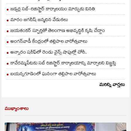
జడ్చర్ల సబ్-రిజిస్ట్రార్ కార్యాలయం మార్పుకు వినతి
మారం జగదీష్ జన్మదిన వేడుకలు
జయశంకర్ స్ఫూర్తితో తెలంగాణ అభివృద్ధికి కృషి చేద్దాం
అంగన్‌వాడీ కేంద్రంలో తల్లిపాల వారోత్సవాలు
అన్నారం షరీఫ్‌లో రెండు వైన్స్ షాపుల్లో చోరీ..
కావేరమ్మపేటకు సబ్ రిజిస్ట్రార్ కార్యాలయాన్ని మార్చాలని విజ్ఞప్తి
బయన్నగూడెంలో ఘనంగా తల్లిపాల వారోత్సవాలు
మరిన్ని వార్తలు
ముఖ్యాంశాలు