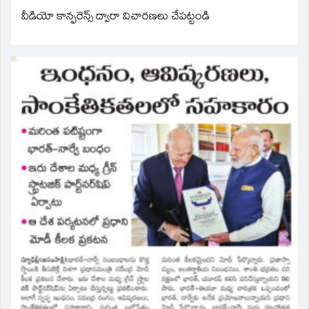
వీడియో కాన్ఫరెన్స్ ద్వారా విచారణలు చేపట్టండి