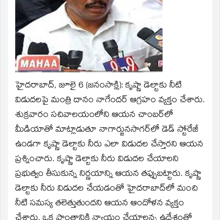
window)
హైదరాబాద్‌, జూలై 6 (జనంసాక్షి): కృష్ణా డెల్టాకు నీటి
విడుదలపై మంత్రి దానం నాగేందర్‌ ఆగ్రహం వ్యక్తం చేశారు.
శుక్రవారం సచివాలయంలోని ఆయన చాంబర్‌లో
మీడియాతో మాట్లాడుతూ నాగార్జునసాగర్‌లో డెడ్‌ స్టోరేజీ
ఉండగా కృష్ణా డెల్టాకు నీరు ఎలా విడుదల చేస్తారని ఆయన
ప్రశ్నించారు. కృష్ణా డెల్టాకు నీరు విడుదల చేయాలని
ప్రభుత్వం తీసుకున్న నిర్ణయాన్ని ఆయన తప్పుబట్టారు. కృష్ణా
డెల్టాకు నీరు విడుదల చేయడంతో హైదరాబాద్‌లో మంచి
నీటి సమస్య తలెత్తుతుందని ఆయన ఆందోళన వ్యక్తం
చేశారు. ఒక ప్రాంతానికి న్యాయం చేయాలన్న ఉద్దేశంతో