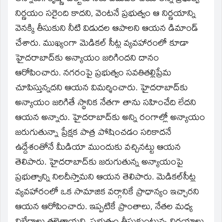
నిర్ణయం సరైంది కాదని, వెంటనే ప్రభుత్వం ఆ నిర్ణయాన్ని
వెనక్కి తీసుకుని నీటి విడుదల ఆపాలని ఆయన డిమాండ్‌
చేశారు. ముఖ్యంగా మెడికల్‌ సీట్ల వ్యవహారంలో కూడా
హైదరాబాద్‌కు అన్యాయం జరిగిందని దానం
ఆరోపించారు. నగరంపై ప్రభుత్వం సవతితల్లిప్రేమ
చూపిస్తున్నదని ఆయన విమర్శించారు. హైదరాబాద్‌కు
అన్యాయం జరిగితే స్థానిక నేతగా తాను సహించేది లేదని
ఆయన అన్నారు. హైదరాబాద్‌కు అన్ని రంగాల్లో అన్యాయం
జరుగుతున్నా ప్రేక్షక పాత్ర పోషించడం సరికాదనే
ఉద్దేశంతోనే మీడియా ముందుకు వచ్చినట్టు ఆయన
తెలిపారు. హైదరాబాద్‌కు జరుగుతున్న అన్యాయంపై
ప్రభుత్వాన్ని నిలదీస్తామని ఆయన తెలిపారు. మెడికల్‌సీట్ల
వ్యవహారంలో ఒక సామాజిక వర్గానికే ప్రాధాన్యం ఇచ్చారని
ఆయన ఆరోపించారు. ఇప్పటికే ప్రాంతాలు, నేతల మధ్య