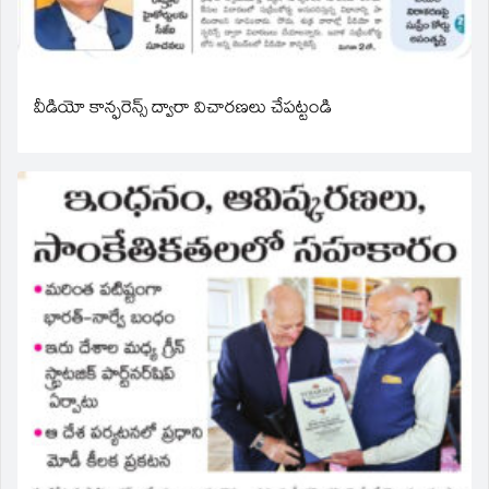
వీడియో కాన్ఫరెన్స్ ద్వారా విచారణలు చేపట్టండి