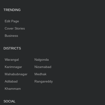
TRENDING
Edit Page
Cover Stories
Business
DISTRICTS
Warangal
Nalgonda
Karimnagar
Nizamabad
Mahabubnagar
Medhak
Adilabad
Rangareddy
Khammam
SOCIAL