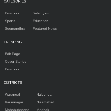
CATEGORIES
Business
Sahithyam
Sports
Education
Seemandhra
Featured News
TRENDING
Edit Page
Cover Stories
Business
DISTRICTS
Warangal
Nalgonda
Karimnagar
Nizamabad
Mahabubnagar
Medhak