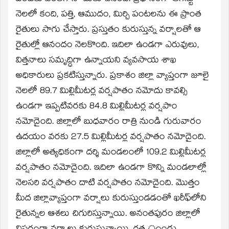
నెలలో కంది, పత్తి, ఆముదం, మిర్చి పంటలను ఈ ప్రాంత
రైతులు సాగు చేస్తారు. ప్రస్తుతం కురుస్తున్న వర్షాలతో ఆ
రైతుల్లో ఆనందం నెలకొంది. ఇదిలా ఉండగా ఎరువులు,
విత్తనాలు సమృద్ధిగా ఉన్నాయని వ్యవసాయ శాఖ
అధికారులు ప్రకటిస్తున్నారు. ప్రకాశం జిల్లా వ్యాప్తంగా జూలై
నెలలో 89.7 మిల్లిమీటర్ల వర్షపాతం నమోదు కావల్సి
ఉండగా ఇప్పటివరకు 84.8 మిల్లిమీటర్ల వర్షపాం
నమోదైంది. జిల్లాలో బుధవారం రాత్రి నుండి గురువారం
ఉదయం వరకు 27.5 మిల్లిమీటర్ల వర్షపాతం నమోదైంది.
జిల్లాలో అత్యధికంగా దర్శి మండలంలో 109.2 మిల్లిమీటర్ల
వర్షపాతం నమోదైంది. ఇదిలా ఉండగా కొన్ని మండలాల్లో
నెలసరి వర్షపాతం దాటి వర్షపాతం నమోదైంది. మొత్తం
మీద జిల్లావ్యాప్తంగా వర్షాలు కురుస్తుండడంతో ఖరీఫ్‌లోని
రైతున్నల ఆశలు చిగురిస్తున్నాయి. అనంతపురం జిల్లాలో