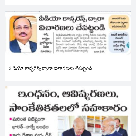
వీడియో కాన్ఫరెన్స్ ద్వారా విచారణలు చేపట్టండి