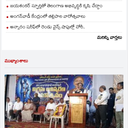
జయశంకర్ స్ఫూర్తితో తెలంగాణ అభివృద్ధికి కృషి చేద్దాం
అంగన్‌వాడీ కేంద్రంలో తల్లిపాల వారోత్సవాలు
అన్నారం షరీఫ్‌లో రెండు వైన్స్ షాపుల్లో చోరీ..
మరిన్ని వార్తలు
ముఖ్యాంశాలు