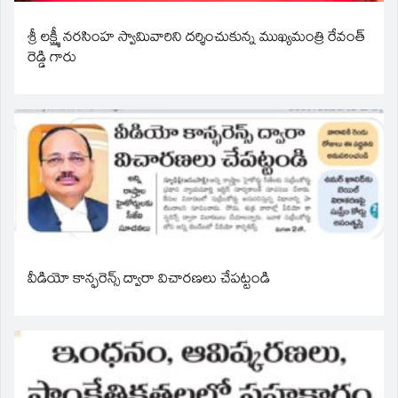
శ్రీ లక్ష్మీ నరసింహ స్వామివారిని దర్శించుకున్న ముఖ్యమంత్రి రేవంత్
రెడ్డి గారు
వీడియో కాన్ఫరెన్స్ ద్వారా విచారణలు చేపట్టండి