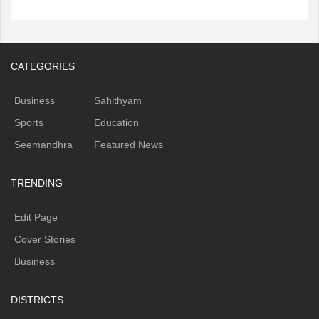
CATEGORIES
Business
Sahithyam
Sports
Education
Seemandhra
Featured News
TRENDING
Edit Page
Cover Stories
Business
DISTRICTS