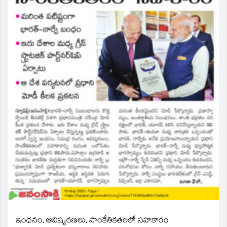
ఇంధనం, ఆవిష్కరణలు, సాంకేతికతలలో సహకారం