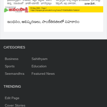
ఇంధనం, ఆవిష్కరణలు, సాంకేతికతలలో సహకారం
CATEGORIES
Business
Sahithyam
Sports
Education
Seemandhra
Featured News
TRENDING
Edit Page
Cover Stories