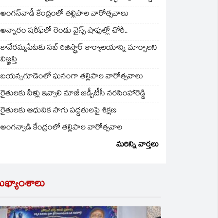
అంగన్‌వాడీ కేంద్రంలో తల్లిపాల వారోత్సవాలు
అన్నారం షరీఫ్‌లో రెండు వైన్స్ షాపుల్లో చోరీ..
కావేరమ్మపేటకు సబ్ రిజిస్ట్రార్ కార్యాలయాన్ని మార్చాలని
విజ్ఞప్తి
బయన్నగూడెంలో ఘనంగా తల్లిపాల వారోత్సవాలు
రైతులకు నీళ్లు ఇవ్వాలి మాజీ జడ్పీటీసీ నరసింహారెడ్డి
రైతులకు ఆధునిక సాగు పద్ధతులపై శిక్షణ
అంగన్వాడి కేంద్రంలో తల్లిపాల వారోత్సవాల
మరిన్ని వార్తలు
ుఖ్యాంశాలు