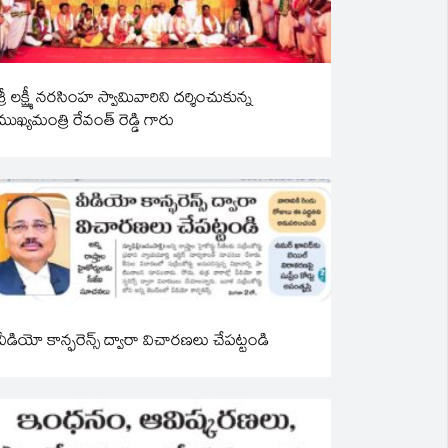
శ్రీ లక్ష్మీ నరసింహ స్వామివారిని దర్శించుకున్న
ముఖ్యమంత్రి రేవంత్ రెడ్డి గారు
వీడియో కాన్ఫరెన్స్ ద్వారా విచారణలు చేపట్టండి