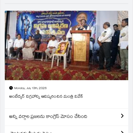
Monday, July 13th, 2026
అంబేద్కర్ విగ్రహాన్ని ఆవిష్కరించిన మంత్రి వివేక్
అన్ని వర్గాల ప్రజలను కాంగ్రెస్ మోసం చేసింది