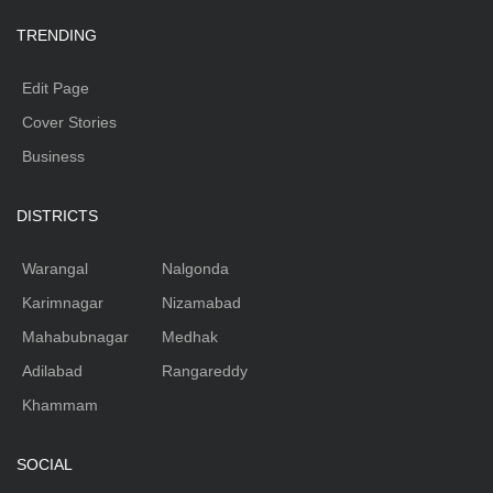
TRENDING
Edit Page
Cover Stories
Business
DISTRICTS
Warangal
Nalgonda
Karimnagar
Nizamabad
Mahabubnagar
Medhak
Adilabad
Rangareddy
Khammam
SOCIAL