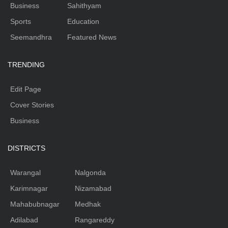
Business
Sahithyam
Sports
Education
Seemandhra
Featured News
TRENDING
Edit Page
Cover Stories
Business
DISTRICTS
Warangal
Nalgonda
Karimnagar
Nizamabad
Mahabubnagar
Medhak
Adilabad
Rangareddy