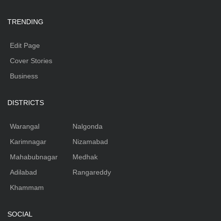
TRENDING
Edit Page
Cover Stories
Business
DISTRICTS
Warangal
Nalgonda
Karimnagar
Nizamabad
Mahabubnagar
Medhak
Adilabad
Rangareddy
Khammam
SOCIAL