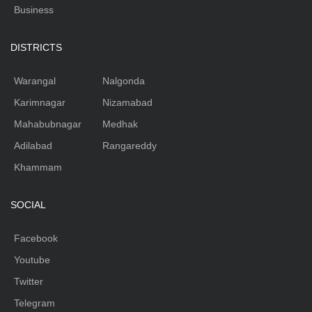
Business
DISTRICTS
Warangal
Nalgonda
Karimnagar
Nizamabad
Mahabubnagar
Medhak
Adilabad
Rangareddy
Khammam
SOCIAL
Facebook
Youtube
Twitter
Telegram