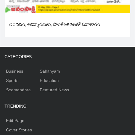
ఇంధనం, ఆవిష్కరణలు, సాంకేతికతలలో సహకారం
CATEGORIES
Business
Sahithyam
Sports
Education
Seemandhra
Featured News
TRENDING
Edit Page
Cover Stories