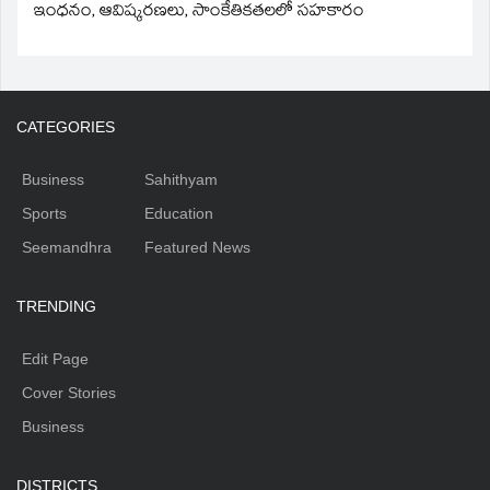
ఇంధనం, ఆవిష్కరణలు, సాంకేతికతలలో సహకారం
CATEGORIES
Business
Sahithyam
Sports
Education
Seemandhra
Featured News
TRENDING
Edit Page
Cover Stories
Business
DISTRICTS