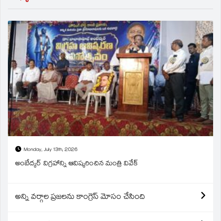
Monday, July 13th, 2026
అంబేద్కర్ విగ్రహాన్ని ఆవిష్కరించిన మంత్రి వివేక్
అన్ని వర్గాల ప్రజలను కాంగ్రెస్ మోసం చేసింది