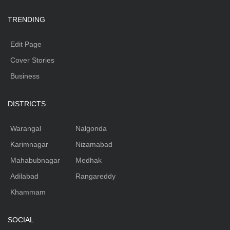
TRENDING
Edit Page
Cover Stories
Business
DISTRICTS
Warangal
Nalgonda
Karimnagar
Nizamabad
Mahabubnagar
Medhak
Adilabad
Rangareddy
Khammam
SOCIAL