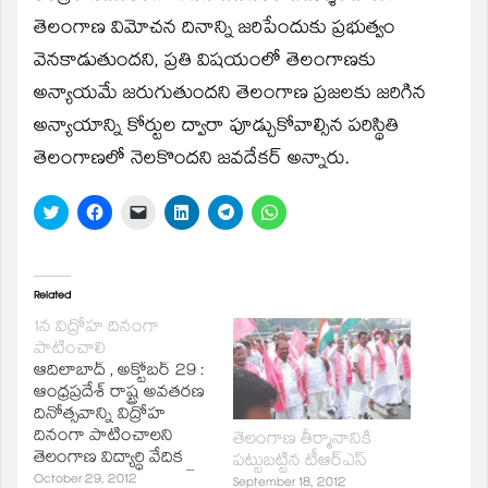
new
window)
తెలంగాణ విమోచన దినాన్ని జరిపేందుకు ప్రభుత్వం
వెనకాడుతుందని, ప్రతి విషయంలో తెలంగాణకు
అన్యాయమే జరుగుతుందని తెలంగాణ ప్రజలకు జరిగిన
అన్యాయాన్ని కోర్టుల ద్వారా పూడ్చుకోవాల్సిన పరిస్థితి
తెలంగాణలో నెలకొందని జవదేకర్‌ అన్నారు.
Click
Click
Click
Click
Click
Click
to
to
to
to
to
to
share
share
email
share
share
share
on
on
a
on
on
on
Twitter
Facebook
link
LinkedIn
Telegram
WhatsApp
(Opens
(Opens
to
(Opens
(Opens
(Opens
in
in
a
in
in
in
Related
new
new
friend
new
new
new
window)
window)
(Opens
window)
window)
window)
1న విద్రోహ దినంగా
in
పాటించాలి
new
window)
ఆదిలాబాద్‌ , అక్టోబర్‌ 29 :
ఆంధ్రప్రదేశ్‌ రాష్ట్ర అవతరణ
దినోత్సవాన్ని విద్రోహ
దినంగా పాటించాలని
తెలంగాణ తీర్మానానికి
తెలంగాణ విద్యార్థి వేదిక
పట్టుబట్టిన టీఆర్‌ఎస్‌
పిలుపునిచ్చింది. నవంబర్‌
October 29, 2012
September 18, 2012