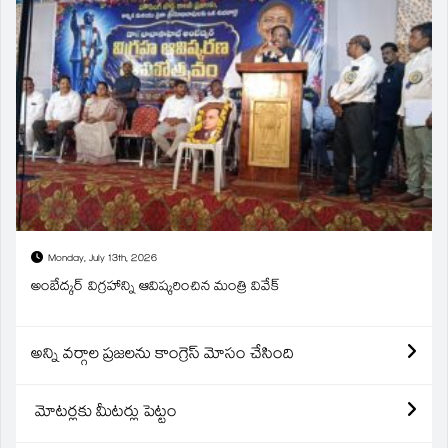
Monday, July 13th, 2026
అంబేద్కర్ విగ్రహాన్ని ఆవిష్కరించిన మంత్రి వివేక్
అన్ని వర్గాల ప్రజలను కాంగ్రెస్ మోసం చేసింది
మోటర్లకు మీటర్లు పెట్టం