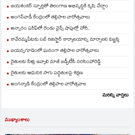
జయశంకర్ స్ఫూర్తితో తెలంగాణ అభివృద్ధికి కృషి చేద్దాం
అంగన్‌వాడీ కేంద్రంలో తల్లిపాల వారోత్సవాలు
అన్నారం షరీఫ్‌లో రెండు వైన్స్ షాపుల్లో చోరీ..
కావేరమ్మపేటకు సబ్ రిజిస్ట్రార్ కార్యాలయాన్ని మార్చాలని విజ్ఞప్తి
బయన్నగూడెంలో ఘనంగా తల్లిపాల వారోత్సవాలు
రైతులకు నీళ్లు ఇవ్వాలి మాజీ జడ్పీటీసీ నరసింహారెడ్డి
రైతులకు ఆధునిక సాగు పద్ధతులపై శిక్షణ
అంగన్వాడి కేంద్రంలో తల్లిపాల వారోత్సవాల
మరిన్ని వార్తలు
ముఖ్యాంశాలు