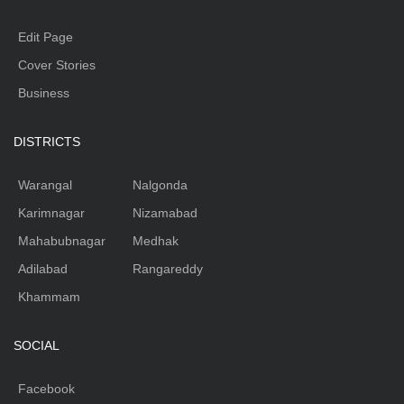
Edit Page
Cover Stories
Business
DISTRICTS
Warangal
Nalgonda
Karimnagar
Nizamabad
Mahabubnagar
Medhak
Adilabad
Rangareddy
Khammam
SOCIAL
Facebook