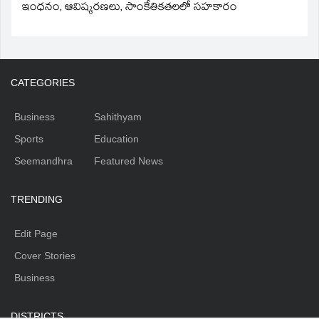
ఇంధనం, ఆవిష్కరణలు, సాంకేతికతలలో సహకారం
CATEGORIES
Business
Sahithyam
Sports
Education
Seemandhra
Featured News
TRENDING
Edit Page
Cover Stories
Business
DISTRICTS