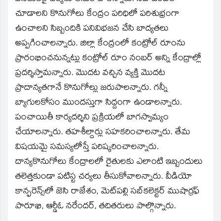
చూడాలని కొనుగోలు కేంద్రం పరిధిలో పరిశుభ్రంగా
ఉంచాలని సిబ్బందికి పనివిభజన చేసి బాద్యతలు
అప్పగించాలన్నారు. జిల్లా కేంద్రంలో కంట్రోల్‌ రూంను
ప్రారంభించనున్నట్లు కంట్రోల్‌ రూం నంబర్‌ అన్ని కేంద్రాల్లో
ప్రదర్శిస్తామన్నారు. మొదట వచ్చిన వ్యక్తి మొదట
ప్రాదాన్యతగానే కొనుగోల్లు జరుపాలన్నారు. గన్నీ
బ్యాగులకోసం ముందస్తుగా సిద్దంగా ఉండాలన్నారు.
పంచాయితీ కార్యదర్శిని ప్రక్రియలో బాగస్వామ్యం
చేయాలన్నారు. తహశీల్దార్లు సహకరించాలన్నారు. తేమ
విషయమై సమస్యలోస్తే పరిష్కరించాలన్నారు.
దాన్యకొనుగోలు కేంద్రాలలో రైతులకు ఎలాంటి ఇబ్బందులు
తలెత్తకుండా పటిస్ట చర్యలు తీసుకోవాలన్నారు. వీడియో
కాన్ఫరెన్స్‌లో జెసి రాజేశం, మెట్‌పల్లి సబ్‌కలెక్టర్‌ ముషార్రఫ్‌
పారూఖి, ఆర్డీఓ నరేందర్‌, తదితరులు పాల్గొన్నారు.