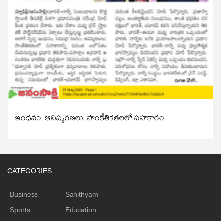
ఇంధనం, ఆవిష్కరణలు, సాంకేతికతలలో సహకారం
CATEGORIES
Business
Sahithyam
Sports
Education