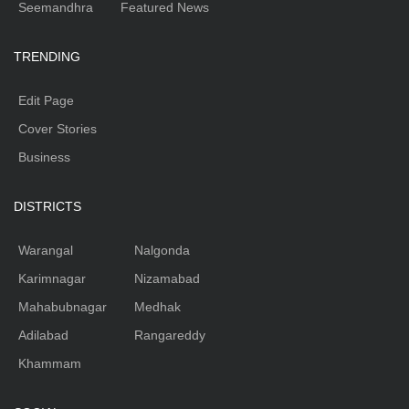
Seemandhra
Featured News
TRENDING
Edit Page
Cover Stories
Business
DISTRICTS
Warangal
Nalgonda
Karimnagar
Nizamabad
Mahabubnagar
Medhak
Adilabad
Rangareddy
Khammam