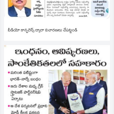
వీడియో కాన్ఫరెన్స్ ద్వారా విచారణలు చేపట్టండి