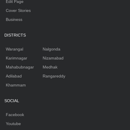
Edit Page
Cover Stories
Business
DISTRICTS
Warangal
Nalgonda
Karimnagar
Nizamabad
Mahabubnagar
Medhak
Adilabad
Rangareddy
Khammam
SOCIAL
Facebook
Youtube