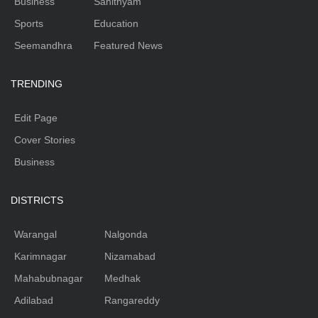
Business
Sahithyam
Sports
Education
Seemandhra
Featured News
TRENDING
Edit Page
Cover Stories
Business
DISTRICTS
Warangal
Nalgonda
Karimnagar
Nizamabad
Mahabubnagar
Medhak
Adilabad
Rangareddy