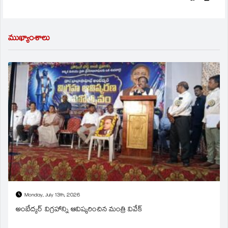
ముఖ్యాంశాలు
Monday, July 13th, 2026
అంబేద్కర్ విగ్రహాన్ని ఆవిష్కరించిన మంత్రి వివేక్