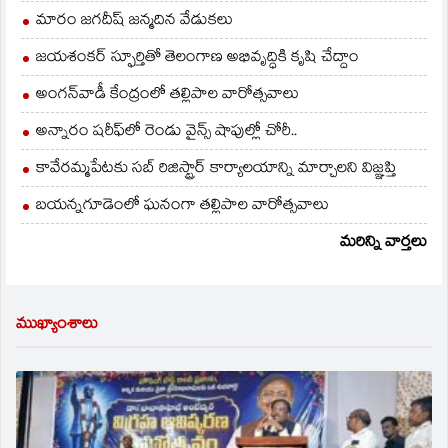
మారం జగదీష్ జన్మదిన వేడుకలు
జయశంకర్ స్ఫూర్తితో తెలంగాణ అభివృద్ధికి కృషి చేద్దాం
అంగన్‌వాడీ కేంద్రంలో తల్లిపాల వారోత్సవాలు
అన్నారం షరీఫ్‌లో రెండు వైన్స్ షాపుల్లో చోరీ..
కావేరమ్మపేటకు సబ్ రిజిస్ట్రార్ కార్యాలయాన్ని మార్చాలని విజ్ఞప్తి
బయన్నగూడెంలో ఘనంగా తల్లిపాల వారోత్సవాలు
మరిన్ని వార్తలు
ముఖ్యాంశాలు