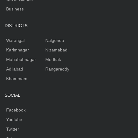
Business
DISTRICTS
Warangal
Nalgonda
Karimnagar
Nizamabad
Mahabubnagar
Medhak
Adilabad
Rangareddy
Khammam
SOCIAL
Facebook
Youtube
Twitter