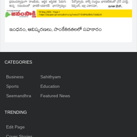
ఇంధనం, ఆవిష్కరణలు, సాంకేతికతలలో సహకారం
CATEGORIES
Business
Sahithyam
Sports
Education
Seemandhra
Featured News
TRENDING
Edit Page
Cover Stories