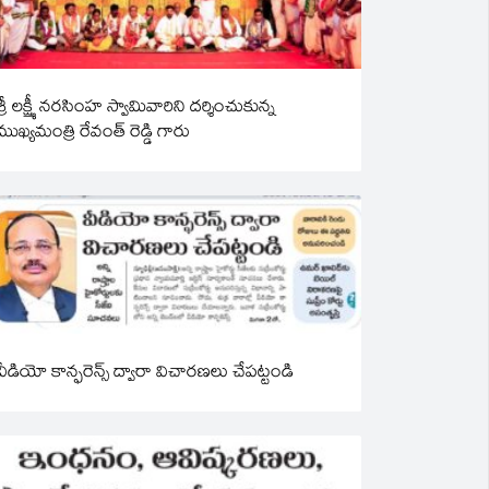
శ్రీ లక్ష్మీ నరసింహ స్వామివారిని దర్శించుకున్న
ముఖ్యమంత్రి రేవంత్ రెడ్డి గారు
వీడియో కాన్ఫరెన్స్ ద్వారా విచారణలు చేపట్టండి