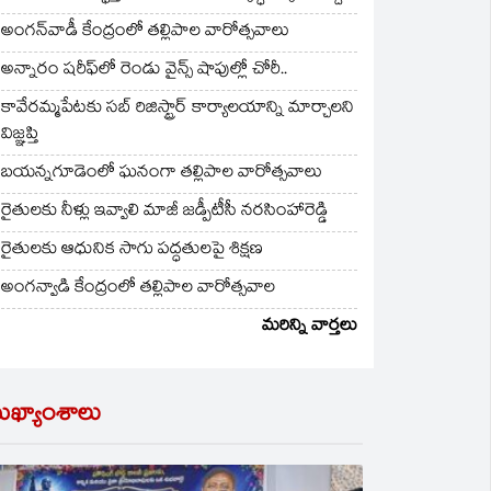
అంగన్‌వాడీ కేంద్రంలో తల్లిపాల వారోత్సవాలు
అన్నారం షరీఫ్‌లో రెండు వైన్స్ షాపుల్లో చోరీ..
కావేరమ్మపేటకు సబ్ రిజిస్ట్రార్ కార్యాలయాన్ని మార్చాలని
విజ్ఞప్తి
బయన్నగూడెంలో ఘనంగా తల్లిపాల వారోత్సవాలు
రైతులకు నీళ్లు ఇవ్వాలి మాజీ జడ్పీటీసీ నరసింహారెడ్డి
రైతులకు ఆధునిక సాగు పద్ధతులపై శిక్షణ
అంగన్వాడి కేంద్రంలో తల్లిపాల వారోత్సవాల
మరిన్ని వార్తలు
ుఖ్యాంశాలు