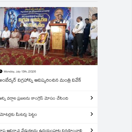
Monday, July 13th, 2026
అంబేద్కర్ విగ్రహాన్ని ఆవిష్కరించిన మంత్రి వివేక్
అన్ని వర్గాల ప్రజలను కాంగ్రెస్ మోసం చేసింది
మోటర్లకు మీటర్లు పెట్టం
రాష్ట్ర ఆవిర్బావ వేడుకలను ఉదయంపూట నిర్వహించాలి