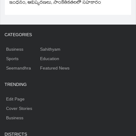
ఇంధనం, ఆవిష్కరణలు, సాంకేతికతలలో సహకారం
CATEGORIES
Business
Sahithyam
Sports
Education
Seemandhra
Featured News
TRENDING
Edit Page
Cover Stories
Business
DISTRICTS