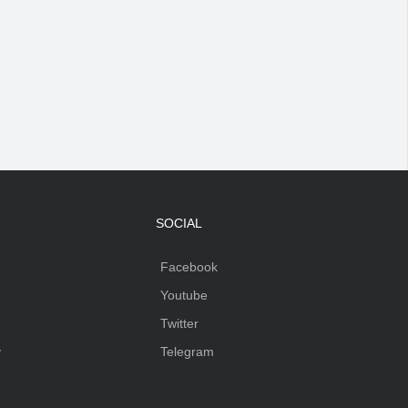
SOCIAL
Facebook
Youtube
Twitter
y
Telegram