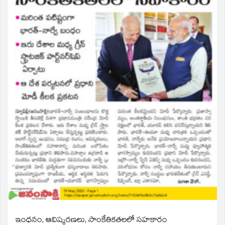
ఇంధనం, ఆవిష్కరణలు, సాంకేతికతలలో సహకారం