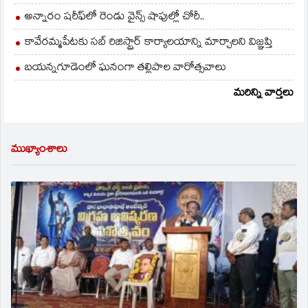
అన్నారం షరీఫ్‌లో రెండు వైన్స్ షాపుల్లో చోరీ..
కావేరమ్మపేటకు సబ్ రిజిస్ట్రార్ కార్యాలయాన్ని మార్చాలని విజ్ఞప్తి
బయన్నగూడెంలో ఘనంగా తల్లిపాల వారోత్సవాలు
మరిన్ని వార్తలు
ముఖ్యాంశాలు