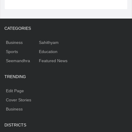
CATEGORIES
Business
Sahithyam
Sports
Education
Seemandhra
Featured News
TRENDING
Edit Page
Cover Stories
Business
DISTRICTS