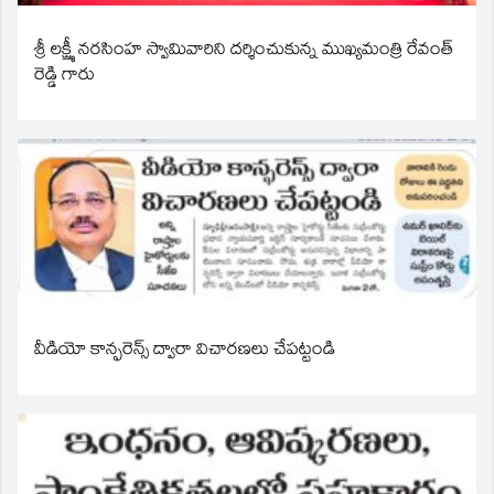
శ్రీ లక్ష్మీ నరసింహ స్వామివారిని దర్శించుకున్న ముఖ్యమంత్రి రేవంత్
రెడ్డి గారు
వీడియో కాన్ఫరెన్స్ ద్వారా విచారణలు చేపట్టండి