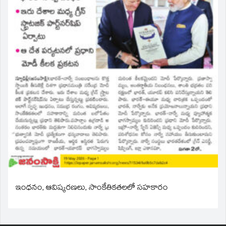
ఇంధనం, ఆవిష్కరణలు, సాంకేతికతలలో సహకారం