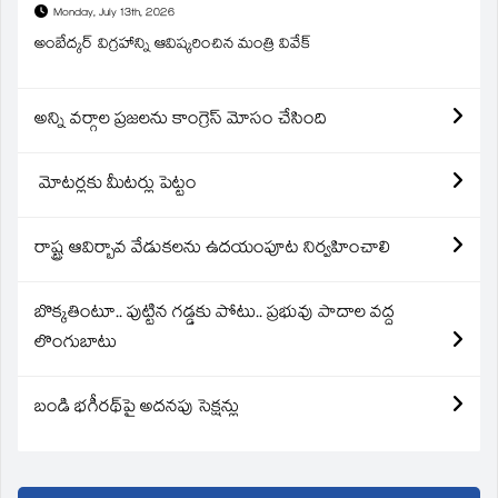
Monday, July 13th, 2026
అంబేద్కర్ విగ్రహాన్ని ఆవిష్కరించిన మంత్రి వివేక్
అన్ని వర్గాల ప్రజలను కాంగ్రెస్ మోసం చేసింది
మోటర్లకు మీటర్లు పెట్టం
రాష్ట్ర ఆవిర్బావ వేడుకలను ఉదయంపూట నిర్వహించాలి
బొక్కతింటూ.. పుట్టిన గడ్డకు పోటు.. ప్రభువు పాదాల వద్ద
లొంగుబాటు
బండి భగీరథ్‌పై అదనపు సెక్షన్లు