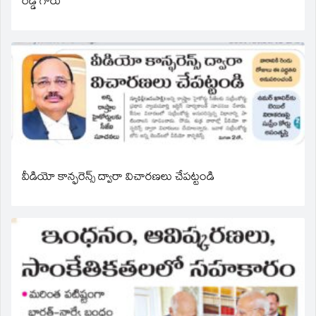
రెడ్డి గారు
వీడియో కాన్ఫరెన్స్ ద్వారా విచారణలు చేపట్టండి