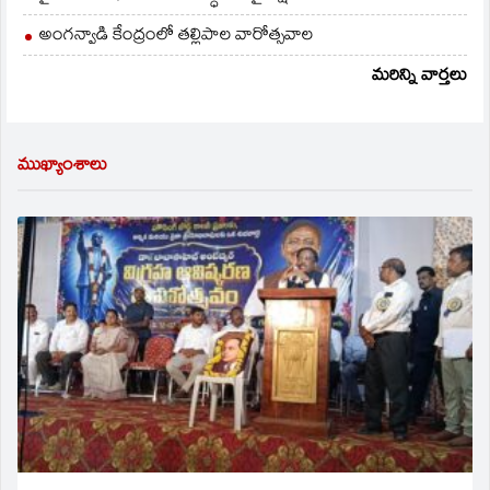
అంగన్వాడి కేంద్రంలో తల్లిపాల వారోత్సవాల
మరిన్ని వార్తలు
ముఖ్యాంశాలు