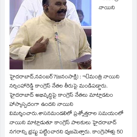
new
window)
నాయిని
హైదరాబాద్‌,నవంబర్‌7(జ‌నంసాక్షి) : ¬ంమంత్రి నాయిని
నర్సింహారెడ్డి కాంగ్రెస్‌ నేతల తీరుపై మండిపడ్డారు.
హైదరాబాద్‌ అభివృద్ధిపై కాంగ్రెస్‌ నేతలు మాట్లాడటం
హాస్యాస్పదంగా ఉందని నాయిని
విమర్శించారు.శాసనమండలిలో ప్రశ్నోత్తరాల సమయంలో
నాయిని మాట్లాడుతూ కాంగ్రెస్‌ పాలకులు హైదరాబాద్‌
నగరాన్ని భ్రష్టు పట్టించారని ధ్వజమెత్తారు. కాంగ్రెసోళ్లు 50