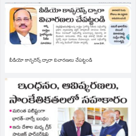
వీడియో కాన్ఫరెన్స్ ద్వారా విచారణలు చేపట్టండి