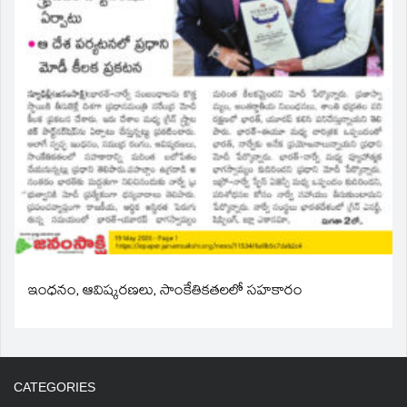
ఇంధనం, ఆవిష్కరణలు, సాంకేతికతలలో సహకారం
CATEGORIES