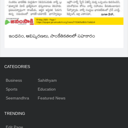
ఇంధనం, ఆవిష్కరణలు, సాంకేతికతలలో సహకారం
CATEGORIES
Business
Sahithyam
Sports
Education
Seemandhra
Featured News
TRENDING
Edit Page