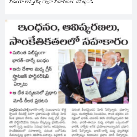
వీడియో కాన్ఫరెన్స్ ద్వారా విచారణలు చేపట్టండి