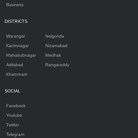
Business
DISTRICTS
Warangal
Nalgonda
Karimnagar
Nizamabad
Mahabubnagar
Medhak
Adilabad
Rangareddy
Khammam
SOCIAL
Facebook
Youtube
Twitter
Telegram