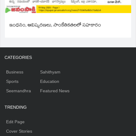
ఇంధనం, ఆవిష్కరణలు, సాంకేతికతలలో సహకారం
CATEGORIES
Business
Sahithyam
Sports
Education
Seemandhra
Featured News
TRENDING
Edit Page
Cover Stories