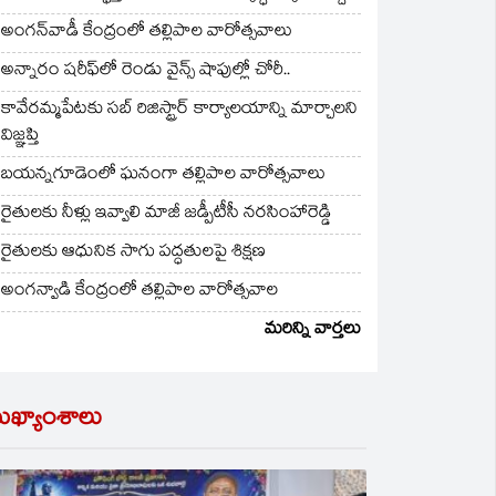
అంగన్‌వాడీ కేంద్రంలో తల్లిపాల వారోత్సవాలు
అన్నారం షరీఫ్‌లో రెండు వైన్స్ షాపుల్లో చోరీ..
కావేరమ్మపేటకు సబ్ రిజిస్ట్రార్ కార్యాలయాన్ని మార్చాలని
విజ్ఞప్తి
బయన్నగూడెంలో ఘనంగా తల్లిపాల వారోత్సవాలు
రైతులకు నీళ్లు ఇవ్వాలి మాజీ జడ్పీటీసీ నరసింహారెడ్డి
రైతులకు ఆధునిక సాగు పద్ధతులపై శిక్షణ
అంగన్వాడి కేంద్రంలో తల్లిపాల వారోత్సవాల
మరిన్ని వార్తలు
ుఖ్యాంశాలు