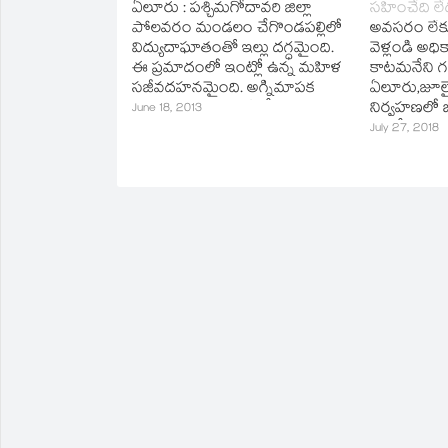
ఏలూరు : పశ్చిమగోదావరి జిల్లా
సహించేది లే
new
window)
పోలవరం మండలం చేగొండపల్లిలో
అవసరం లేకు
విద్యుదాఘాతంతో ఇల్లు దగ్ధమైంది.
వెళ్లండి అధిక
ఈ ప్రమాదంలో ఇంట్లో ఉన్న మహిళ
కాటమనేని గట్
సజీవదహనమైంది. అగ్నిమాపక
ఏలూరు,జూలై27
సిబ్బంది ఘటనాస్థలికి చేరుకుని
నిర్వహణలో 
June 18, 2013
మంటలను అదుపు చేశారు.
పనిచేయవద్దని జ
July 27, 2018
కాటరనేని భా
ఉద్యోగులకు హ
కలెక్టరేట్‌ల
అధికారులతో 
సమావేశంలో 
పారిశుద్యర, 
కార్యక్రమాల ప్
భాస్కర్‌ సవి
సరదర్భంగా
తమకు నిర్ధేశ
నివాసం…