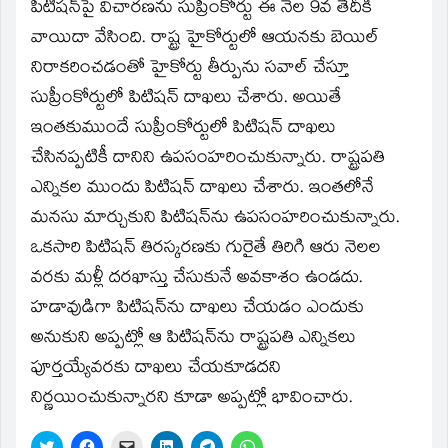
window)
పిటిషన్‌పై విచారణను సుప్రీంకోర్టు ఈ నెల 9వ తేదీకి
వాయిదా వేసింది. రాష్ట్ర హైకోర్టులో ఆయనకు బెయిల్‌
నిరాకరించడంతో హైకోర్టు తీర్పును సవాల్‌ చేస్తూ
సుప్రీంకోర్టులో పిటిషన్‌ దాఖలు చేశారు. అయితే
ఇంతకుముందే సుప్రీంకోర్టులో పిటిషన్‌ దాఖలు
చేసినప్పటికీ దానిని ఉపసంహరించుకున్నారు. రాష్ట్రపతి
ఎన్నికల ముందు పిటిషన్‌ దాఖలు చేశారు. ఇంతలోనే
మనసు మార్చుకుని పిటిషన్‌ను ఉపసంహరించుకున్నారు.
ఒకసారి పిటిషన్‌ తిరస్కరణకు గురైతే తిరిగి ఆరు నెలల
వరకు మళ్లీ దరఖాస్తు చేసుకునే అవకాశం ఉండదు.
హడావుడిగా పిటిషన్‌ను దాఖలు చేయడం ఎందుకు
అనుకుని అప్పట్లో ఆ పిటిషన్‌ను రాష్ట్రపతి ఎన్నికలు
పూర్తయ్యేవరకు దాఖలు చేయకూడదని
నిర్ణయించుకున్నారని కూడా అప్పట్లో భావించారు.
Click
Click
Click
Click
Click
Click