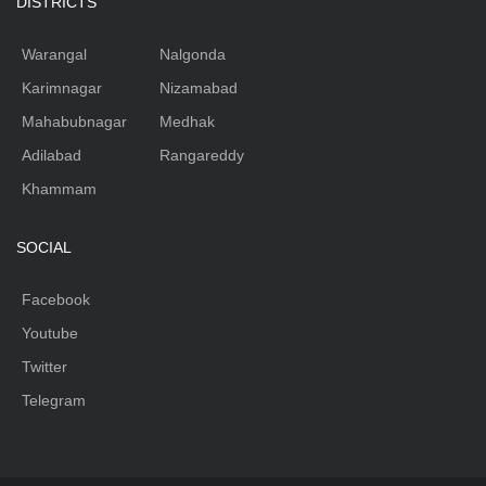
DISTRICTS
Warangal
Nalgonda
Karimnagar
Nizamabad
Mahabubnagar
Medhak
Adilabad
Rangareddy
Khammam
SOCIAL
Facebook
Youtube
Twitter
Telegram