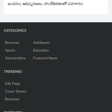
ఇంధనం, ఆవిష్కరణలు, సాంకేతికతలలో సహకారం
CATEGORIES
Business
Sahithyam
Sports
Education
Seemandhra
Featured News
TRENDING
Edit Page
Cover Stories
Business