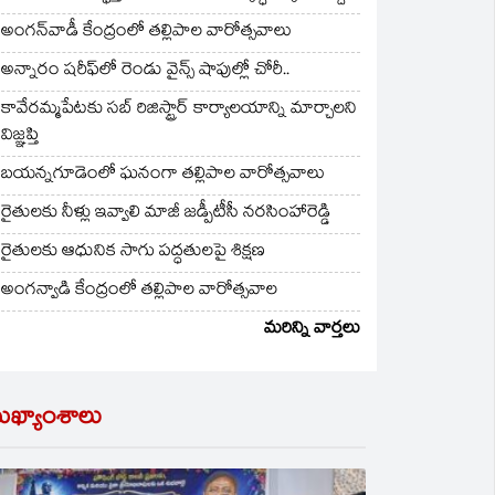
అంగన్‌వాడీ కేంద్రంలో తల్లిపాల వారోత్సవాలు
అన్నారం షరీఫ్‌లో రెండు వైన్స్ షాపుల్లో చోరీ..
కావేరమ్మపేటకు సబ్ రిజిస్ట్రార్ కార్యాలయాన్ని మార్చాలని
విజ్ఞప్తి
బయన్నగూడెంలో ఘనంగా తల్లిపాల వారోత్సవాలు
రైతులకు నీళ్లు ఇవ్వాలి మాజీ జడ్పీటీసీ నరసింహారెడ్డి
రైతులకు ఆధునిక సాగు పద్ధతులపై శిక్షణ
అంగన్వాడి కేంద్రంలో తల్లిపాల వారోత్సవాల
మరిన్ని వార్తలు
ుఖ్యాంశాలు