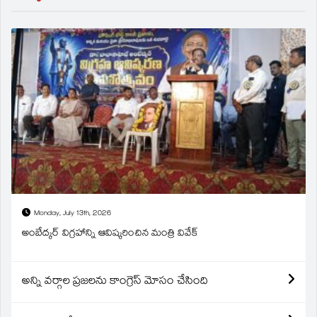
Monday, July 13th, 2026
అంబేద్కర్ విగ్రహాన్ని ఆవిష్కరించిన మంత్రి వివేక్
అన్ని వర్గాల ప్రజలను కాంగ్రెస్ మోసం చేసింది