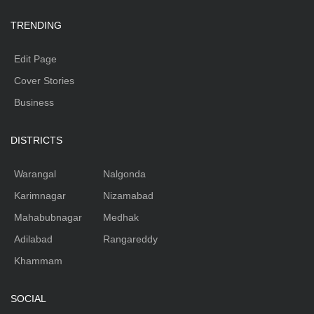
TRENDING
Edit Page
Cover Stories
Business
DISTRICTS
Warangal
Nalgonda
Karimnagar
Nizamabad
Mahabubnagar
Medhak
Adilabad
Rangareddy
Khammam
SOCIAL