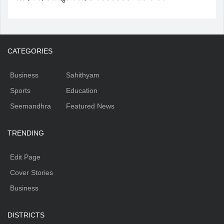
CATEGORIES
Business
Sahithyam
Sports
Education
Seemandhra
Featured News
TRENDING
Edit Page
Cover Stories
Business
DISTRICTS