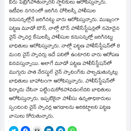
window)
వీరు పెట్రేగిపోతున్నారని స్థానికులు ఆరోపిస్తున్నారు.
ఇటీవల నగరంలో జరిగిన చోరీలన్నీ పోలీసుల
కనుసన్నల్లోనే జరిగినట్టు వారు ఆరోపిస్తున్నారు. ముఖ్యంగా
పట్టణ మూడో టౌన్‌, నాల్గో టౌన్‌ పోలీస్‌స్టేషన్లలో నమోదైన
చైన్‌ స్నాచర్ల కేసులన్నీ పోలీసుల కనుసన్నల్లో జరిగినట్టు
బాధితులు ఆరోపిస్తున్నారు. నాల్గో పట్టణ పోలీస్‌స్టేషన్‌లో 8
మంది చైన్‌ స్నాచర్లు ఇదే పనిలో ఉంటారని వారు ఆరోపణ
వినవస్తున్నాయి. అలాగే మూడో పట్టణ పోలీస్‌స్టేషన్‌లో
ముగ్గురు పాత నేరస్థులే చైన్‌ స్నాచింగ్‌కు పాల్పడుతున్నట్లు
బాధితులు బాహాటంగా ఆరోపిస్తున్నారు. పోలీస్‌స్టేషన్‌లో
ఫిర్యాదు చేసినా పట్టించుకోకపోవడంలేదని బాధితులు
ఆరోపిస్తున్నారు. ఇప్పటికైనా పోలీసు ఉన్నతాధికారులు
స్పందించి చైన్‌ స్నాచర్ల ఆగడాలను అరికట్టాలని పట్టణ
వాసులు కోరుతున్నారు.
Click
Click
Click
Click
Click
Click