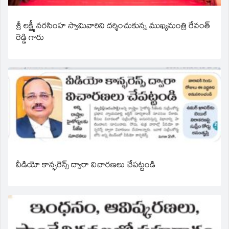
శ్రీ లక్ష్మీ నరసింహ స్వామివారిని దర్శించుకున్న ముఖ్యమంత్రి రేవంత్
రెడ్డి గారు
వీడియో కాన్ఫరెన్స్ ద్వారా విచారణలు చేపట్టండి