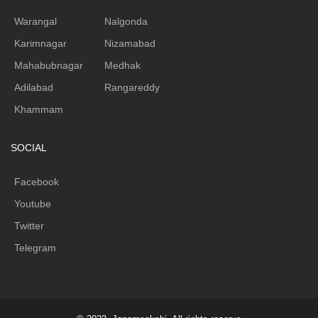
Warangal
Nalgonda
Karimnagar
Nizamabad
Mahabubnagar
Medhak
Adilabad
Rangareddy
Khammam
SOCIAL
Facebook
Youtube
Twitter
Telegram