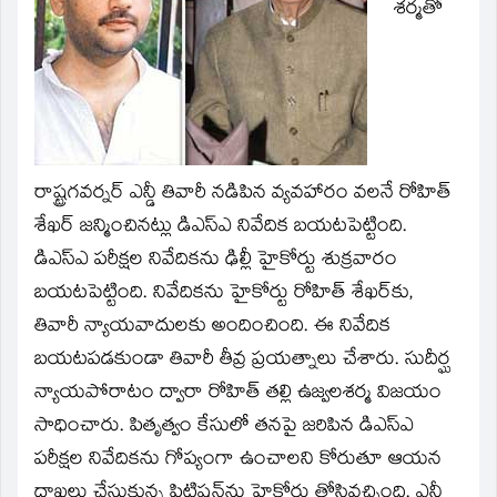
window)
శర్మతో
రాష్ట్రగవర్నర్‌ ఎన్డీ తివారీ నడిపిన వ్యవహారం వలనే రోహిత్‌
శేఖర్‌ జన్మించినట్లు డిఎస్‌ఎ నివేదిక బయటపెట్టింది.
డిఎస్‌ఎ పరీక్షల నివేదికను ఢిల్లీ హైకోర్టు శుక్రవారం
బయటపెట్టింది. నివేదికను హైకోర్టు రోహిత్‌ శేఖర్‌కు,
తివారీ న్యాయవాదులకు అందించింది. ఈ నివేదిక
బయటపడకుండా తివారీ తీవ్ర ప్రయత్నాలు చేశారు. సుదీర్ఘ
న్యాయపోరాటం ద్వారా రోహిత్‌ తల్లి ఉజ్వలశర్మ విజయం
సాధించారు. పితృత్వం కేసులో తనపై జరిపిన డిఎస్‌ఎ
పరీక్షల నివేదికను గోప్యంగా ఉంచాలని కోరుతూ ఆయన
దాఖలు చేసుకున్న పిటిషన్‌ను హైకోర్టు తోసివచ్చింది. ఎన్టీ