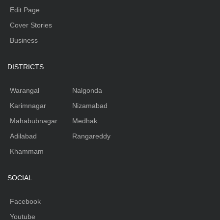
Edit Page
Cover Stories
Business
DISTRICTS
Warangal
Nalgonda
Karimnagar
Nizamabad
Mahabubnagar
Medhak
Adilabad
Rangareddy
Khammam
SOCIAL
Facebook
Youtube