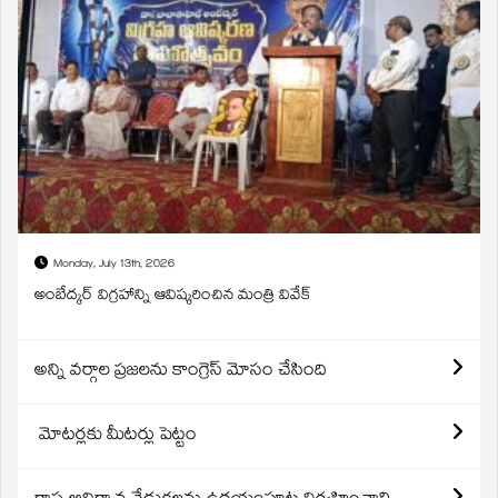
Monday, July 13th, 2026
అంబేద్కర్ విగ్రహాన్ని ఆవిష్కరించిన మంత్రి వివేక్
అన్ని వర్గాల ప్రజలను కాంగ్రెస్ మోసం చేసింది
మోటర్లకు మీటర్లు పెట్టం