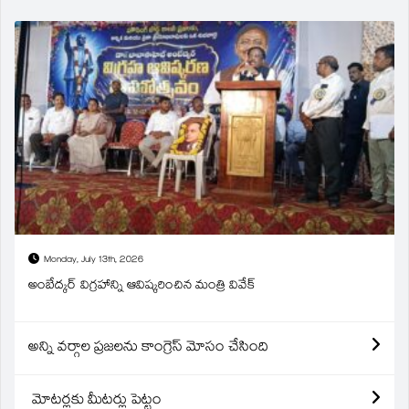
Monday, July 13th, 2026
అంబేద్కర్ విగ్రహాన్ని ఆవిష్కరించిన మంత్రి వివేక్
అన్ని వర్గాల ప్రజలను కాంగ్రెస్ మోసం చేసింది
మోటర్లకు మీటర్లు పెట్టం