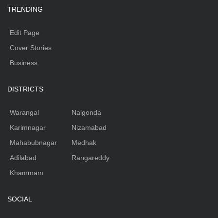
TRENDING
Edit Page
Cover Stories
Business
DISTRICTS
Warangal
Nalgonda
Karimnagar
Nizamabad
Mahabubnagar
Medhak
Adilabad
Rangareddy
Khammam
SOCIAL