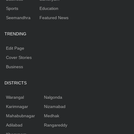
Sports
Education
Seemandhra
Featured News
TRENDING
Edit Page
Cover Stories
Business
DISTRICTS
Warangal
Nalgonda
Karimnagar
Nizamabad
Mahabubnagar
Medhak
Adilabad
Rangareddy