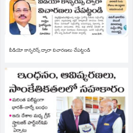
వీడియో కాన్ఫరెన్స్ ద్వారా విచారణలు చేపట్టండి