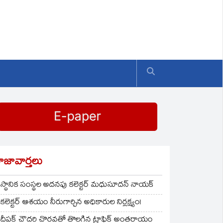
ాజావార్తలు
స్థానిక సంస్థల అదనపు కలెక్టర్ మధుసూదన్ నాయక్
కలెక్టర్ ఆశయం నీరుగార్చిన అధికారుల నిర్లక్ష్యం!
దీపక్ చౌదరి చొరవతో తొలగిన ట్రాఫిక్‌ అంతరాయం