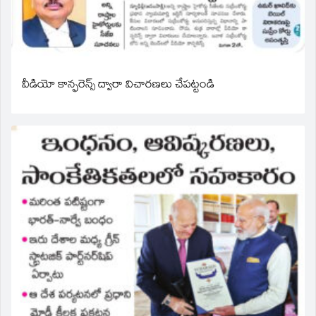
వీడియో కాన్ఫరెన్స్ ద్వారా విచారణలు చేపట్టండి