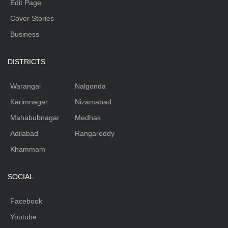
Edit Page
Cover Stories
Business
DISTRICTS
Warangal
Nalgonda
Karimnagar
Nizamabad
Mahabubnagar
Medhak
Adilabad
Rangareddy
Khammam
SOCIAL
Facebook
Youtube