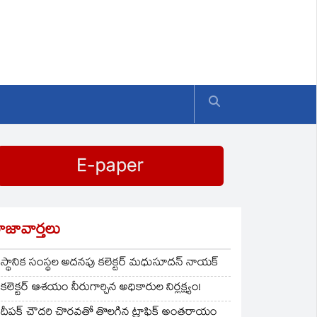
ాజావార్తలు
స్థానిక సంస్థల అదనపు కలెక్టర్ మధుసూదన్ నాయక్
కలెక్టర్ ఆశయం నీరుగార్చిన అధికారుల నిర్లక్ష్యం!
దీపక్ చౌదరి చొరవతో తొలగిన ట్రాఫిక్‌ అంతరాయం