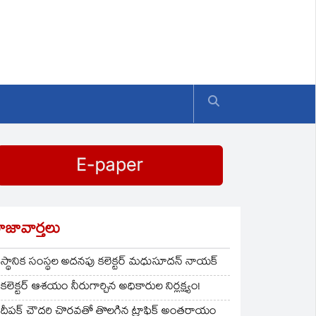
ాజావార్తలు
స్థానిక సంస్థల అదనపు కలెక్టర్ మధుసూదన్ నాయక్
కలెక్టర్ ఆశయం నీరుగార్చిన అధికారుల నిర్లక్ష్యం!
దీపక్ చౌదరి చొరవతో తొలగిన ట్రాఫిక్‌ అంతరాయం