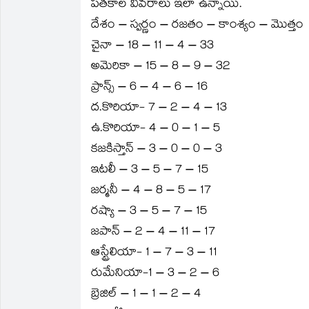
పతకాల వివరాలు ఇలా ఉన్నాయి.
new
new
friend
new
new
new
window)
window)
(Opens
window)
window)
window)
in
దేశం – స్వర్ణం – రజతం – కాంశ్యం – మొత్తం
new
window)
చైనా – 18 – 11 – 4 – 33
అమెరికా – 15 – 8 – 9 – 32
ప్రాన్స్‌ – 6 – 4 – 6 – 16
ద.కొరియా- 7 – 2 – 4 – 13
ఉ.కొరియా- 4 – 0 – 1 – 5
కజకిస్తాన్‌ – 3 – 0 – 0 – 3
ఇటలీ – 3 – 5 – 7 – 15
జర్మనీ – 4 – 8 – 5 – 17
రష్యా – 3 – 5 – 7 – 15
జపాన్‌ – 2 – 4 – 11 – 17
ఆస్ట్రేలియా- 1 – 7 – 3 – 11
రుమేనియా-1 – 3 – 2 – 6
బ్రెజిల్‌ – 1 – 1 – 2 – 4