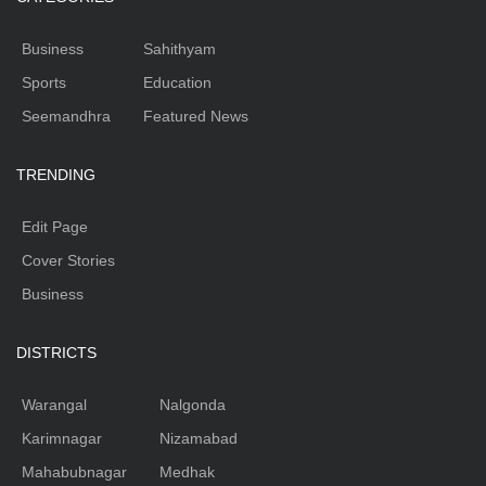
Business
Sahithyam
Sports
Education
Seemandhra
Featured News
TRENDING
Edit Page
Cover Stories
Business
DISTRICTS
Warangal
Nalgonda
Karimnagar
Nizamabad
Mahabubnagar
Medhak