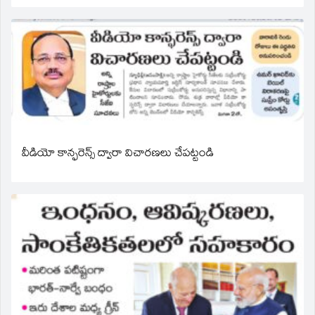
వీడియో కాన్ఫరెన్స్ ద్వారా విచారణలు చేపట్టండి