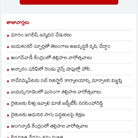
తాజావార్తలు
మారం జగదీష్ జన్మదిన వేడుకలు
జయశంకర్ స్ఫూర్తితో తెలంగాణ అభివృద్ధికి కృషి చేద్దాం
అంగన్‌వాడీ కేంద్రంలో తల్లిపాల వారోత్సవాలు
అన్నారం షరీఫ్‌లో రెండు వైన్స్ షాపుల్లో చోరీ..
కావేరమ్మపేటకు సబ్ రిజిస్ట్రార్ కార్యాలయాన్ని మార్చాలని విజ్ఞప్తి
బయన్నగూడెంలో ఘనంగా తల్లిపాల వారోత్సవాలు
రైతులకు నీళ్లు ఇవ్వాలి మాజీ జడ్పీటీసీ నరసింహారెడ్డి
రైతులకు ఆధునిక సాగు పద్ధతులపై శిక్షణ
అంగన్వాడి కేంద్రంలో తల్లిపాల వారోత్సవాల