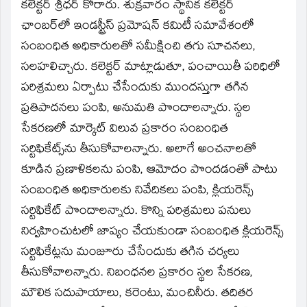
window)
కలెక్టర్‌ శ్రీధర్‌ కోరారు. శుక్రవారం స్థానిక కలెక్టర్‌
ఛాంబర్‌లో ఇండస్ట్రీస్‌ ప్రమోషన్‌ కమిటీ సమావేశంలో
సంబంధిత అధికారులతో సమీక్షించి తగు సూచనలు,
సలహలిచ్చారు. కలెక్టర్‌ మాట్లాడుతూ, పంచాయితీ పరిధిలో
పరిశ్రమలు ఏర్పాటు చేసేందుకు ముందస్తుగా తగిన
ప్రతిపాదనలు పంపి, అనుమతి పొందాలన్నారు. స్థల
సేకరణలో మార్కెట్‌ విలువ ప్రకారం సంబంధిత
సర్టిఫికేట్స్‌ను తీసుకోవాలన్నారు. అలాగే అంచనాలతో
కూడిన ప్రణాళికలను పంపి, ఆమోదం పొందడంతో పాటు
సంబంధిత అధికారులకు నివేదికలు పంపి, క్లియరెన్స్‌
సర్టిఫికేట్‌ పొందాలన్నారు. కొన్ని పరిశ్రమలు పనులు
నిర్వహించుటలో జాప్యం చేయకుండా సంబంధిత క్లియరెన్స్‌
సర్టిఫికేట్లను మంజూరు చేసేందుకు తగిన చర్యలు
తీసుకోవాలన్నారు. నిబంధనల ప్రకారం స్థల సేకరణ,
మౌలిక సదుపాయాలు, కరెంటు, మంచినీరు. తదితర