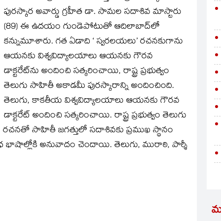
పురస్కార అవార్డు గ్రహీత డా. సామల సదాశివ మాస్టారు
(89) ఈ ఉదయం గుండెపోటుతో ఆదిలాబాద్‌లో
కన్నుమూశారు. గత ఏడాది ‘ స్వరలయలు’ రచనకుగాను
ఆయనకు విశ్వవిద్యాలయాలు ఆయనకు గౌరవ
డాక్టరేట్‌ను అందించి సత్కరించాయి, రాష్ట్ర ప్రభుత్వం
తెలుగు సాహితీ అకాడమీ పురస్కారాన్ని అందించింది.
తెలుగు, కాకతీయ విశ్వవిద్యాలయాలు ఆయనకు గౌరవ
డాక్టరేట్‌ అందించి సత్కరించాయి. రాష్ట్ర ప్రభుత్వం తెలుగు
ే రచనతో సాహితీ జగత్తులో సదాశివకు ప్రముఖ స్థానం
ాషాల్లోకి అనువాదం చెందాయి. తెలుగు, మురాఠి, పార్శీ
మ