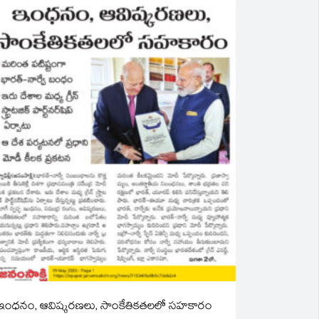
ఇంధనం, ఆవిష్కరణలు, సాంకేతికతలలో సహకారం