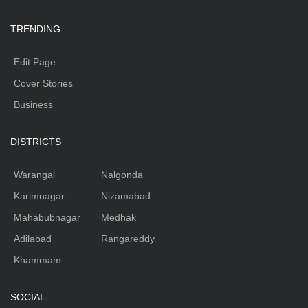
TRENDING
Edit Page
Cover Stories
Business
DISTRICTS
Warangal
Nalgonda
Karimnagar
Nizamabad
Mahabubnagar
Medhak
Adilabad
Rangareddy
Khammam
SOCIAL