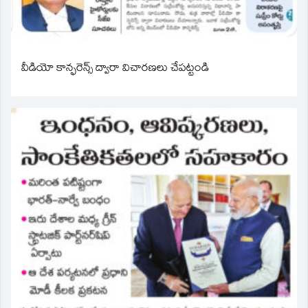
వీడియో కాన్ఫరెన్స్ ద్వారా విచారణలు చేపట్టండి