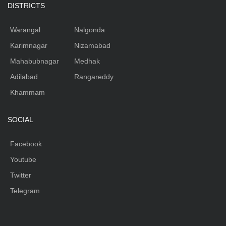
DISTRICTS
Warangal
Nalgonda
Karimnagar
Nizamabad
Mahabubnagar
Medhak
Adilabad
Rangareddy
Khammam
SOCIAL
Facebook
Youtube
Twitter
Telegram