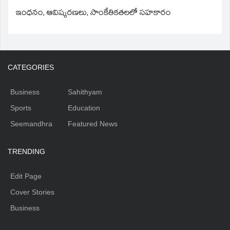
ఇంధనం, ఆవిష్కరణలు, సాంకేతికతలలో సహకారం
CATEGORIES
Business
Sahithyam
Sports
Education
Seemandhra
Featured News
TRENDING
Edit Page
Cover Stories
Business