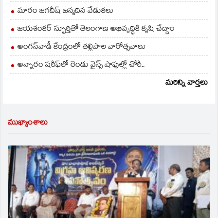
మారం జగదీష్ జన్మదిన వేడుకలు
జయశంకర్ స్ఫూర్తితో తెలంగాణ అభివృద్ధికి కృషి చేద్దాం
అంగన్‌వాడీ కేంద్రంలో తల్లిపాల వారోత్సవాలు
అన్నారం షరీఫ్‌లో రెండు వైన్స్ షాపుల్లో చోరీ..
మరిన్ని వార్తలు
ముఖ్యాంశాలు