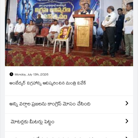
Monday, July 13th, 2026
అంబేద్కర్ విగ్రహాన్ని ఆవిష్కరించిన మంత్రి వివేక్
అన్ని వర్గాల ప్రజలను కాంగ్రెస్ మోసం చేసింది
మోటర్లకు మీటర్లు పెట్టం